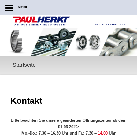
MENU
Zum
primären
Inhalt
springen
Hauptmenü
Startseite
Kontakt
Bitte beachten Sie unsere geänderten Öffnungszeiten ab dem
01.06.2024:
Mo.-Do.: 7.30 – 16.30 Uhr und Fr.: 7.30 –
14.00
Uhr