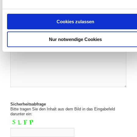
Nachrichtentext: (URLs im Nachrichtentext werde nicht
akzeptiert)
Cookies zulassen
Nur notwendige Cookies
Bitte
lasse
Sicherheitsabfrage
dieses
Bitte tragen Sie den Inhalt aus dem Bild in das Eingabefeld
Feld
darunter ein:
leer.